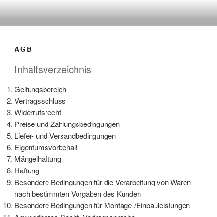
Zum
Inhalt
springen
AGB
Inhaltsverzeichnis
Geltungsbereich
Vertragsschluss
Widerrufsrecht
Preise und Zahlungsbedingungen
Liefer- und Versandbedingungen
Eigentumsvorbehalt
Mängelhaftung
Haftung
Besondere Bedingungen für die Verarbeitung von Waren
nach bestimmten Vorgaben des Kunden
Besondere Bedingungen für Montage-/Einbauleistungen
Anwendbares Recht, Vertragssprache