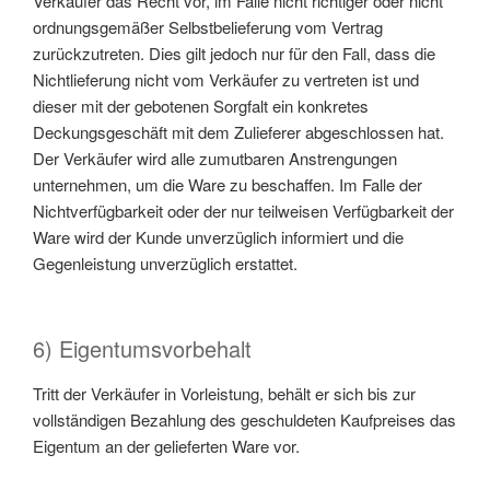
Verkäufer das Recht vor, im Falle nicht richtiger oder nicht
ordnungsgemäßer Selbstbelieferung vom Vertrag
zurückzutreten. Dies gilt jedoch nur für den Fall, dass die
Nichtlieferung nicht vom Verkäufer zu vertreten ist und
dieser mit der gebotenen Sorgfalt ein konkretes
Deckungsgeschäft mit dem Zulieferer abgeschlossen hat.
Der Verkäufer wird alle zumutbaren Anstrengungen
unternehmen, um die Ware zu beschaffen. Im Falle der
Nichtverfügbarkeit oder der nur teilweisen Verfügbarkeit der
Ware wird der Kunde unverzüglich informiert und die
Gegenleistung unverzüglich erstattet.
6) Eigentumsvorbehalt
Tritt der Verkäufer in Vorleistung, behält er sich bis zur
vollständigen Bezahlung des geschuldeten Kaufpreises das
Eigentum an der gelieferten Ware vor.