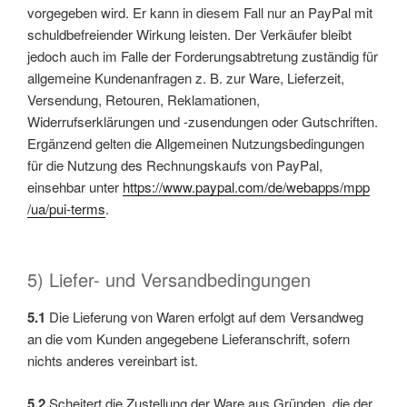
vorgegeben wird. Er kann in diesem Fall nur an PayPal mit
schuldbefreiender Wirkung leisten. Der Verkäufer bleibt
jedoch auch im Falle der Forderungsabtretung zuständig für
allgemeine Kundenanfragen z. B. zur Ware, Lieferzeit,
Versendung, Retouren, Reklamationen,
Widerrufserklärungen und -zusendungen oder Gutschriften.
Ergänzend gelten die Allgemeinen Nutzungsbedingungen
für die Nutzung des Rechnungskaufs von PayPal,
einsehbar unter
https://www.paypal.com
/de
/webapps
/mpp
/ua
/pui-terms
.
5) Liefer- und Versandbedingungen
5.1
Die Lieferung von Waren erfolgt auf dem Versandweg
an die vom Kunden angegebene Lieferanschrift, sofern
nichts anderes vereinbart ist.
5.2
Scheitert die Zustellung der Ware aus Gründen, die der