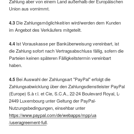
Zahlung aber von einem Land außerhalb der Europäischen
Union aus vornimmt.
4.3
Die Zahlungsmöglichkeit/en wird/werden dem Kunden
im Angebot des Verkäufers mitgeteilt.
4.4
Ist Vorauskasse per Banküberweisung vereinbart, ist
die Zahlung sofort nach Vertragsabschluss fällig, sofern die
Parteien keinen späteren Fälligkeitstermin vereinbart
haben.
4.5
Bei Auswahl der Zahlungsart "PayPal" erfolgt die
Zahlungsabwicklung über den Zahlungsdienstleister PayPal
(Europe) S.à r.l. et Cie, S.C.A., 22-24 Boulevard Royal, L-
2449 Luxembourg unter Geltung der PayPal-
Nutzungsbedingungen, einsehbar unter
https://www.paypal.com
/de
/webapps
/mpp
/ua
/useragreement-full
.