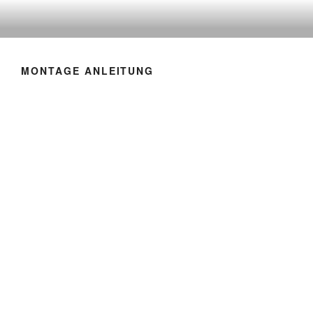
Zum
Inhalt
springen
MONTAGE ANLEITUNG